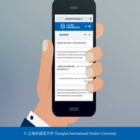
© 上海外国语大学 Shanghai International Studies University