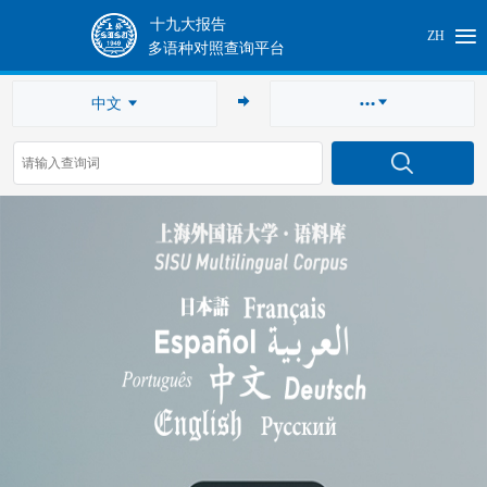
十九大报告
ZH
多语种对照查询平台
中文